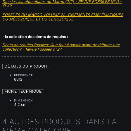
Dossier: les phosphates du Maroc (2/2) - REVUE FOSSILES N°41 -
2020
FOSSILES DU MAROC VOLUME 2A: GISEMENTS EMBLÉMATIQUES
DU MÉSOZOÏQUE ET DU CÉNOZOÏQUE
.
- la collection des dents de requins :
Dents de requins fossiles: Que faut il savoir avant de débuter une
collection? - Revue Fossiles n°27
DÉTAILS DU PRODUIT
RÉFÉRENCE
6612
FICHE TECHNIQUE
DIMENSION
4.2 cm
4 AUTRES PRODUITS DANS LA
MÊME CATÉGORIE