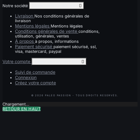
Notre société
Toggle notre société links

Livraison
Nos conditions générales de
livraison
Mentions légales
Mentions légales
Conditions générales de vente
conditions,
utilisation, générales, ventes
À propos
à propos, informations
Paiement sécurisé
paiement sécurisé, ssl,
visa, mastercard, paypal
Votre compte
Toggle your account links

Suivi de commande
Connexion
Créez votre compte
Chargement...
RETOUR EN HAUT