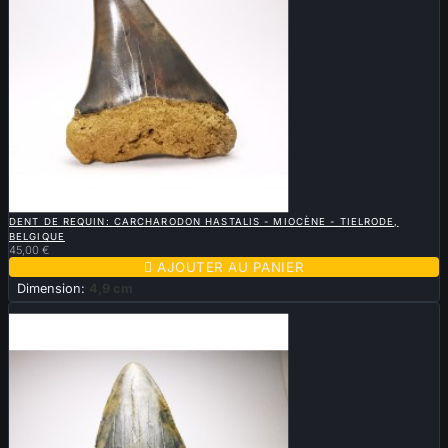

APERÇU RAPIDE
DENT DE REQUIN: CARCHARODON HASTALIS - MIOCÈNE - TIELRODE,
BELGIQUE
45,00 €

AJOUTER AU PANIER
Dimension:
4,9 cm
Nouveau