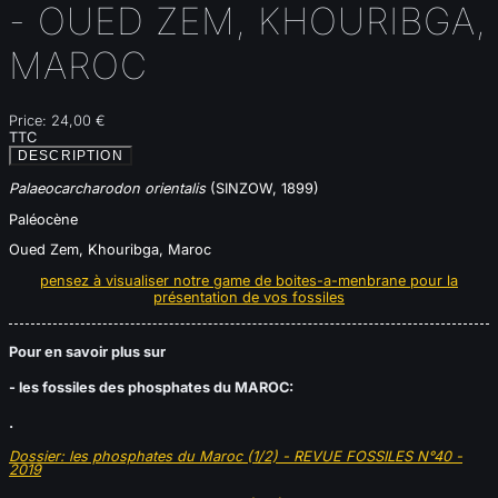
- OUED ZEM, KHOURIBGA,
MAROC
Price:
24,00 €
TTC
DESCRIPTION
Palaeocarcharodon orientalis
(SINZOW, 1899)
Paléocène
Oued Zem, Khouribga
, Maroc
pensez à visualiser notre game de boites-a-menbrane pour la
présentation de vos fossiles
Pour en savoir plus sur
- les fossiles des phosphates du MAROC:
.
Dossier: les phosphates du Maroc (1/2) - REVUE FOSSILES N°40 -
2019