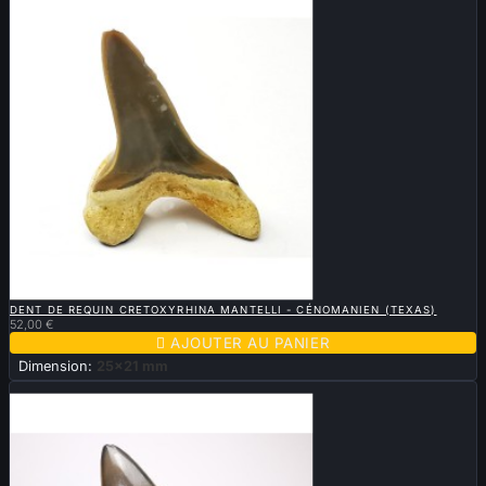

APERÇU RAPIDE
DENT DE REQUIN CRETOXYRHINA MANTELLI - CÉNOMANIEN (TEXAS)
52,00 €

AJOUTER AU PANIER
Dimension:
25x21 mm
Nouveau