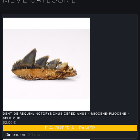
Nouveau

APERÇU RAPIDE
DENT DE REQUIN: NOTORYNCHUS CEPEDIANUS - MIOCÈNE-PLIOCÈNE -
BELGIQUE
62,00 €

AJOUTER AU PANIER
Dimension:
2,1 cm