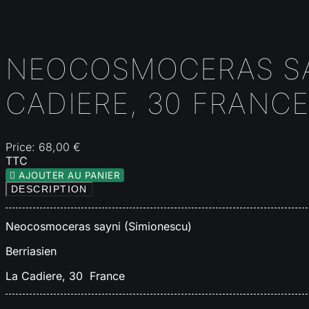
NEOCOSMOCERAS SAY
CADIERE, 30 FRANC
Price:
68,00 €
TTC

AJOUTER AU PANIER
DESCRIPTION
Neocosmoceras sayni (Simionescu)
Berriasien
La Cadiere, 30 France