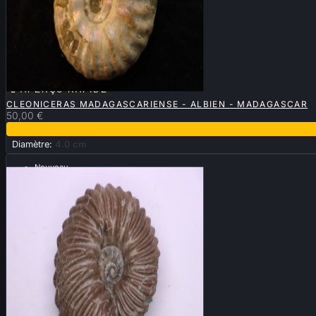

APERÇU RAPIDE
CLEONICERAS MADAGASCARIENSE - ALBIEN - MADAGASCAR
50,00 €
Diamètre:
4.0 cm
Nouveau