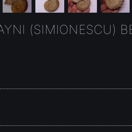
NI (SIMIONESCU) BE
E