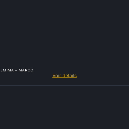
ULMIMA – MAROC
Voir détails