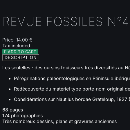
REVUE FOSSILES N°4
Price:
14.00 €
Tax included

ADD TO CART
DESCRIPTION
Les scutelles : des oursins fouisseurs très diversifiés au 
Pérégrinations paléontologiques en Péninsule ibérique
Redécouverte du matériel type porte-nom original de 
Considérations sur Nautilus bordae Grateloup, 1827 
68 pages
174 photographies
Très nombreux dessins, plans et gravures anciennes