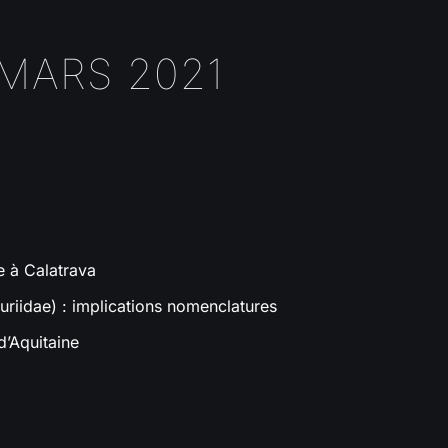
 MARS 2021
e à Calatrava
uriidae) : implications nomenclatures
d’Aquitaine