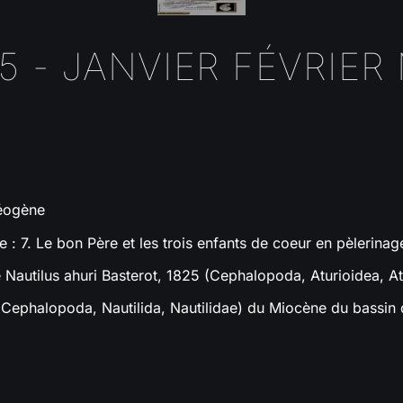
5 - JANVIER FÉVRIER
Néogène
 : 7. Le bon Père et les trois enfants de coeur en pèlerinag
Nautilus ahuri Basterot, 1825 (Cephalopoda, Aturioidea, At
(Cephalopoda, Nautilida, Nautilidae) du Miocène du bassin 