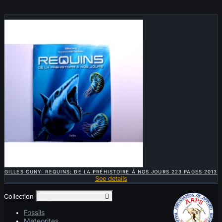
Sold

QUICK VIEW
GILLES CUNY: REQUINS: DE LA PRÉHISTOIRE À NOS JOURS 223 PAGES 2013
See details
Collection
Toggle collection links

Fossils
Meteorites