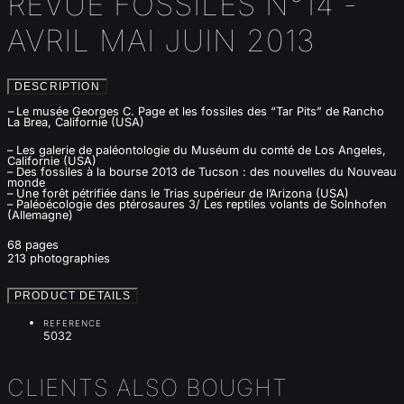
REVUE FOSSILES N°14 -
AVRIL MAI JUIN 2013
DESCRIPTION
–
Le musée Georges C. Page et les fossiles des “Tar Pits” de Rancho
La Brea, Californie (USA)
– Les galerie de paléontologie du Muséum du comté de Los Angeles,
Californie (USA)
– Des fossiles à la bourse 2013 de Tucson : des nouvelles du Nouveau
monde
– Une forêt pétrifiée dans le Trias supérieur de l’Arizona (USA)
– Paléoécologie des ptérosaures 3/ Les reptiles volants de Solnhofen
(Allemagne)
68 pages
213 photographies
PRODUCT DETAILS
REFERENCE
5032
CLIENTS ALSO BOUGHT